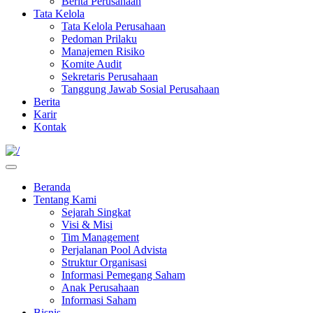
Berita Perusahaan
Tata Kelola
Tata Kelola Perusahaan
Pedoman Prilaku
Manajemen Risiko
Komite Audit
Sekretaris Perusahaan
Tanggung Jawab Sosial Perusahaan
Berita
Karir
Kontak
Beranda
Tentang Kami
Sejarah Singkat
Visi & Misi
Tim Management
Perjalanan Pool Advista
Struktur Organisasi
Informasi Pemegang Saham
Anak Perusahaan
Informasi Saham
Bisnis