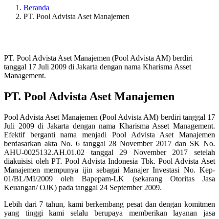
Beranda
PT. Pool Advista Aset Manajemen
PT. Pool Advista Aset Manajemen
PT. Pool Advista Aset Manajemen (Pool Advista AM) berdiri
tanggal 17 Juli 2009 di Jakarta dengan nama Kharisma Asset
Management.
PT. Pool Advista Aset Manajemen
Pool Advista Aset Manajemen (Pool Advista AM) berdiri tanggal 17
Juli 2009 di Jakarta dengan nama Kharisma Asset Management.
Efektif berganti nama menjadi Pool Advista Aset Manajemen
berdasarkan akta No. 6 tanggal 28 November 2017 dan SK No.
AHU-0025132.AH.01.02 tanggal 29 November 2017 setelah
diakuisisi oleh PT. Pool Advista Indonesia Tbk. Pool Advista Aset
Manajemen mempunya ijin sebagai Manajer Investasi No. Kep-
01/BL/MI/2009 oleh Bapepam-LK (sekarang Otoritas Jasa
Keuangan/ OJK) pada tanggal 24 September 2009.
Lebih dari 7 tahun, kami berkembang pesat dan dengan komitmen
yang tinggi kami selalu berupaya memberikan layanan jasa