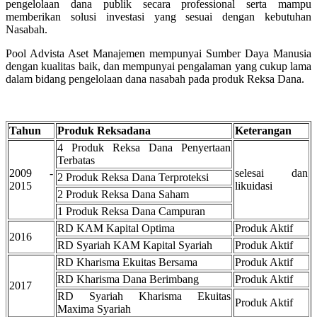
pengelolaan dana publik secara professional serta mampu
memberikan solusi investasi yang sesuai dengan kebutuhan
Nasabah.
Pool Advista Aset Manajemen mempunyai Sumber Daya Manusia
dengan kualitas baik, dan mempunyai pengalaman yang cukup lama
dalam bidang pengelolaan dana nasabah pada produk Reksa Dana.
Tahun
Produk Reksadana
Keterangan
4 Produk Reksa Dana Penyertaan
Terbatas
2009 -
selesai dan
2 Produk Reksa Dana Terproteksi
2015
likuidasi
2 Produk Reksa Dana Saham
1 Produk Reksa Dana Campuran
RD KAM Kapital Optima
Produk Aktif
2016
RD Syariah KAM Kapital Syariah
Produk Aktif
RD Kharisma Ekuitas Bersama
Produk Aktif
RD Kharisma Dana Berimbang
Produk Aktif
2017
RD Syariah Kharisma Ekuitas
Produk Aktif
Maxima Syariah