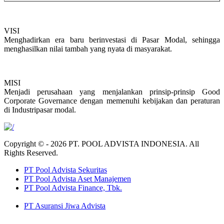
VISI
Menghadirkan era baru berinvestasi di Pasar Modal, sehingga
menghasilkan nilai tambah yang nyata di masyarakat.
MISI
Menjadi perusahaan yang menjalankan prinsip-prinsip Good
Corporate Governance dengan memenuhi kebijakan dan peraturan
di Industripasar modal.
Copyright © - 2026 PT. POOL ADVISTA INDONESIA. All
Rights Reserved.
PT Pool Advista Sekuritas
PT Pool Advista Aset Manajemen
PT Pool Advista Finance, Tbk.
PT Asuransi Jiwa Advista